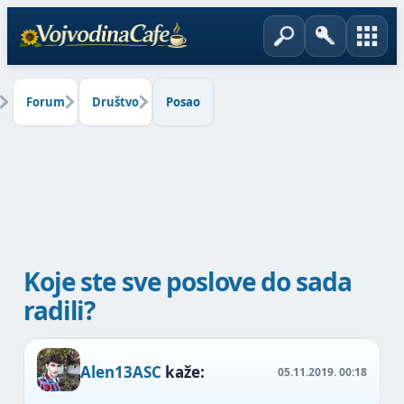
Forum
Društvo
Posao
Koje ste sve poslove do sada
radili?
Alen13ASC
kaže:
05.11.2019.
00:18