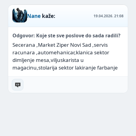
Nane
kaže:
19.04.2026.
21:08
Odgovor: Koje ste sve poslove do sada radili?
Secerana ,Market Ziper Novi Sad ,servis
racunara ,automehanicar,klanica sektor
dimljenje mesa,viljuskarista u
magacinu,stolarija sektor lakiranje farbanje