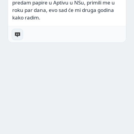
predam papire u Aptivu u NSu, primili me u
roku par dana, evo sad će mi druga godina
kako radim.