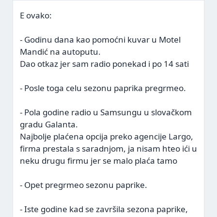
E ovako:
- Godinu dana kao pomoćni kuvar u Motel
Mandić na autoputu.
Dao otkaz jer sam radio ponekad i po 14 sati
- Posle toga celu sezonu paprika pregrmeo.
- Pola godine radio u Samsungu u slovačkom
gradu Galanta.
Najbolje plaćena opcija preko agencije Largo,
firma prestala s saradnjom, ja nisam hteo ići u
neku drugu firmu jer se malo plaća tamo
- Opet pregrmeo sezonu paprike.
- Iste godine kad se završila sezona paprike,