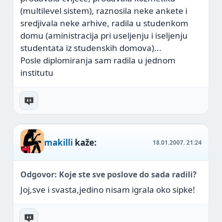
(multilevel sistem), raznosila neke ankete i
sredjivala neke arhive, radila u studenkom
domu (aministracija pri useljenju i iseljenju
studentata iz studenskih domova)...
Posle diplomiranja sam radila u jednom
institutu
makilli
kaže:
18.01.2007.
21:24
Odgovor: Koje ste sve poslove do sada radili?
Joj,sve i svasta,jedino nisam igrala oko sipke!