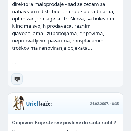
direktora maloprodaje - sad se zezam sa
nabavkom i distribucijom robe po radnjama,
optimizacijom lagera i troškova, sa bolesnim
klincima svojih prodavaca, raznim
glavoboljama i zuboboljama, gripovima,
neprihvatljivim pazarima, neisplaćenim
troškovima renoviranja objekata...
...
Uriel
kaže:
21.02.2007.
18:35
Odgovor: Koje ste sve poslove do sada radili?