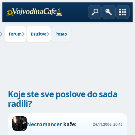
Forum
Društvo
Posao
Koje ste sve poslove do sada
radili?
Necromancer
kaže:
24.11.2006.
20:45