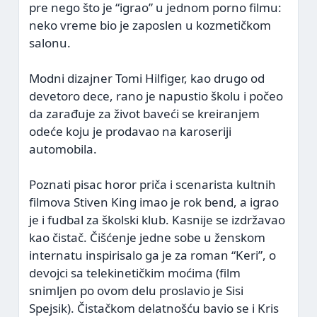
pre nego što je “igrao” u jednom porno filmu:
neko vreme bio je zaposlen u kozmetičkom
salonu.
Modni dizajner Tomi Hilfiger, kao drugo od
devetoro dece, rano je napustio školu i počeo
da zarađuje za život baveći se kreiranjem
odeće koju je prodavao na karoseriji
automobila.
Poznati pisac horor priča i scenarista kultnih
filmova Stiven King imao je rok bend, a igrao
je i fudbal za školski klub. Kasnije se izdržavao
kao čistač. Čišćenje jedne sobe u ženskom
internatu inspirisalo ga je za roman “Keri”, o
devojci sa telekinetičkim moćima (film
snimljen po ovom delu proslavio je Sisi
Spejsik). Čistačkom delatnošću bavio se i Kris