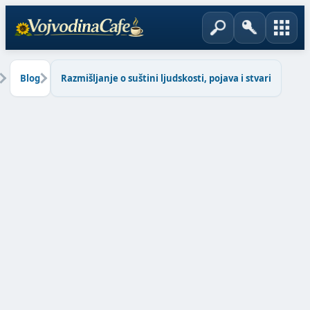
Blog
Razmišljanje o suštini ljudskosti, pojava i stvari