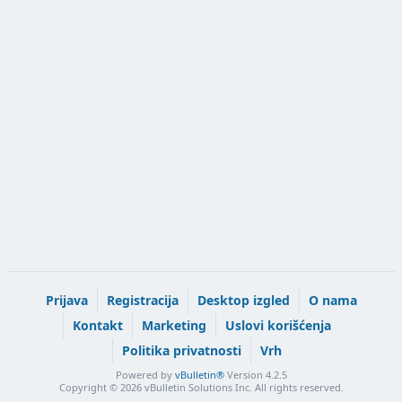
Prijava
Registracija
Desktop izgled
O nama
Kontakt
Marketing
Uslovi korišćenja
Politika privatnosti
Vrh
Powered by
vBulletin®
Version 4.2.5
Copyright © 2026 vBulletin Solutions Inc. All rights reserved.