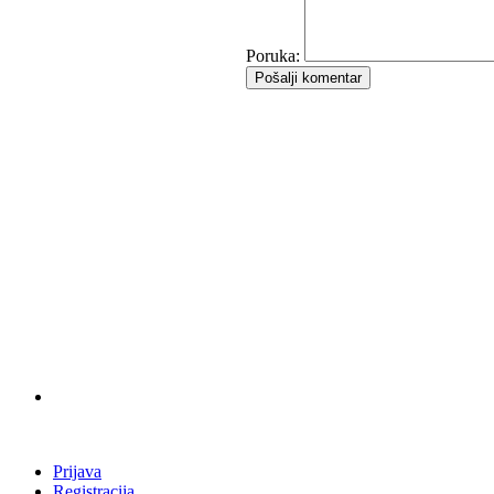
Poruka:
Pošalji komentar
Prijava
Registracija