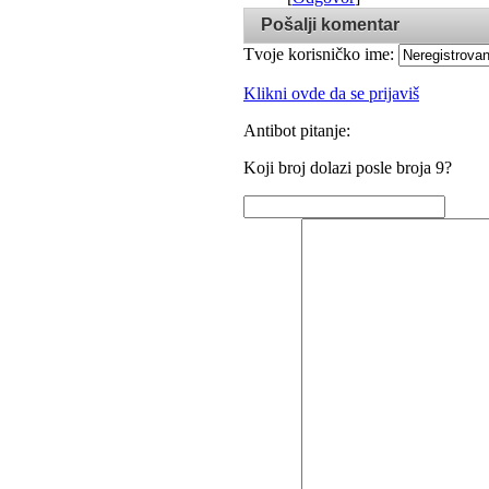
Pošalji komentar
Tvoje korisničko ime:
Klikni ovde da se prijaviš
Antibot pitanje:
Koji broj dolazi posle broja 9?