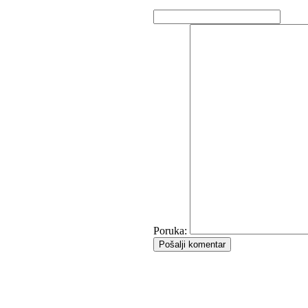
Poruka:
Pošalji komentar