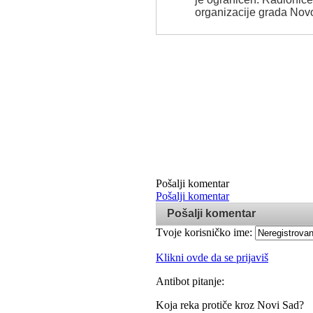
organizacije grada Nov
Pošalji komentar
Pošalji komentar
Pošalji komentar
Tvoje korisničko ime:
Klikni ovde da se prijaviš
Antibot pitanje:
Koja reka protiče kroz Novi Sad?