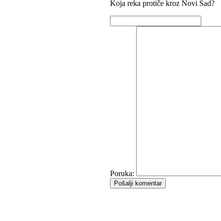
Koja reka protiče kroz Novi Sad?
Poruka:
Pošalji komentar