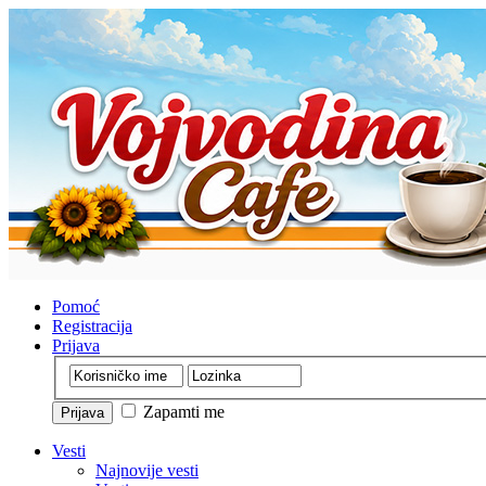
Pomoć
Registracija
Prijava
Zapamti me
Vesti
Najnovije vesti