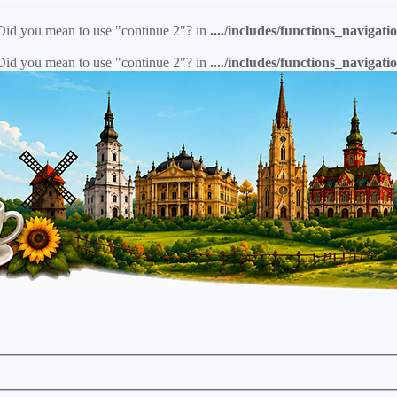
. Did you mean to use "continue 2"? in
..../includes/functions_navigat
. Did you mean to use "continue 2"? in
..../includes/functions_navigat