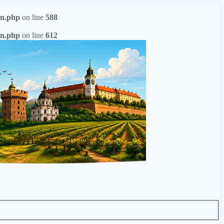
ion.php
on line
588
ion.php
on line
612