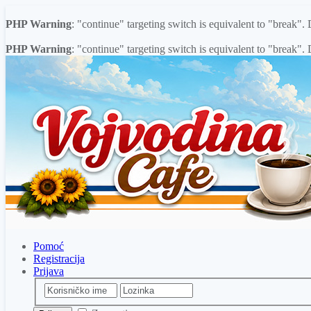
PHP Warning
: "continue" targeting switch is equivalent to "break"
PHP Warning
: "continue" targeting switch is equivalent to "break"
Pomoć
Registracija
Prijava