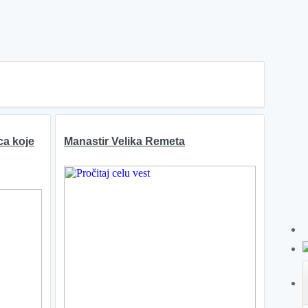
a koje
Manastir Velika Remeta