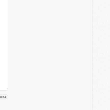
ednja