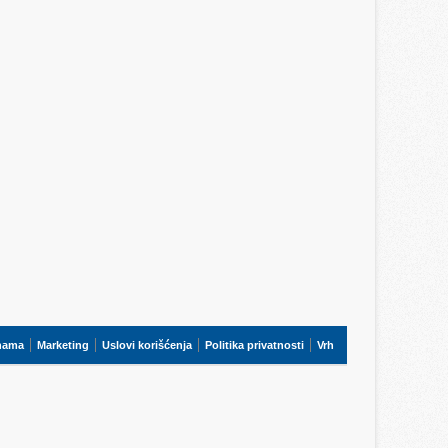
nama
Marketing
Uslovi korišćenja
Politika privatnosti
Vrh