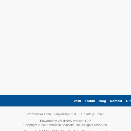
Vesti
Forum
Blog
Kontakt
O 
Vremenska zona u Vojvodini je GMT +1. Sada je
03:49
.
Powered by
vBulletin®
Version 4.2.5
Copyright © 2026 vBulletin Solutions Inc. All rights reserved.